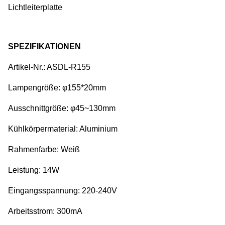
Lichtleiterplatte
SPEZIFIKATIONEN
Artikel-Nr.: ASDL-R155
Lampengröße: φ155*20mm
Ausschnittgröße: φ45~130mm
Kühlkörpermaterial: Aluminium
Rahmenfarbe: Weiß
Leistung: 14W
Eingangsspannung: 220-240V
Arbeitsstrom: 300mA