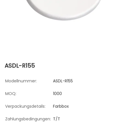
ASDL-R155
Modellnummer:
ASDL-R155
MOQ:
1000
Verpackungsdetails:
Farbbox
Zahlungsbedingungen:
T/T