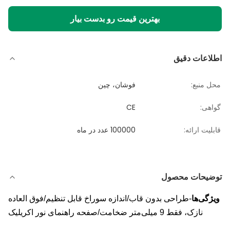
بهترین قیمت رو بدست بیار
اطلاعات دقیق
محل منبع:
فوشان، چین
گواهی:
CE
قابلیت ارائه:
100000 عدد در ماه
توضیحات محصول
ویژگی‌ها
-طراحی بدون قاب/اندازه سوراخ قابل تنظیم/فوق العاده
نازک، فقط 9 میلی‌متر ضخامت/صفحه راهنمای نور اکریلیک