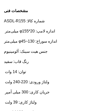
مشخصات فنی
شماره کالا: ASDL-R155
اندازه لامپ: φ155*20 میلی‌متر
اندازه سوراخ: φ45~130 میلی‌متر
جنس هیت سینک: آلومینیوم
رنگ قاب: سفید
توان: 14 وات
ولتاژ ورودی: 220-240 ولت
جریان کاری: 300 میلی آمپر
ولتاژ کاری: 39 ولت