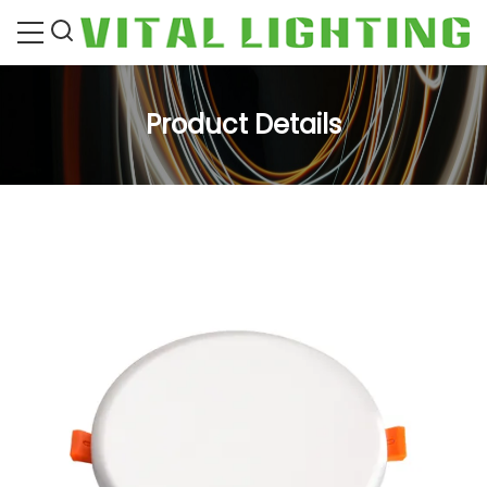
Product Details