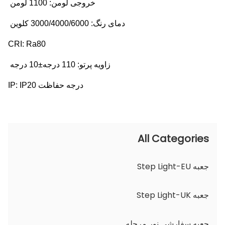
خروجی لومن: 1100 لومن
دمای رنگ: 3000/4000/6000 کلوین
CRI: Ra80
زاویه پرتو: 110 درجه±10 درجه
درجه حفاظت IP: IP20
All Categories
جعبه Step Light-EU
جعبه Step Light-UK
جعبه سفارشی نور مرحله