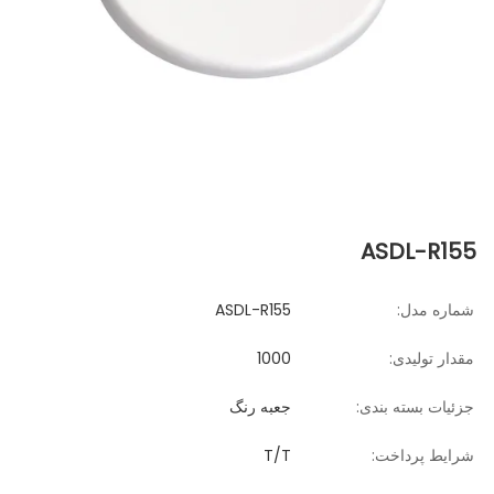
ASDL-R155
شماره مدل:
ASDL-R155
مقدار تولیدی:
1000
جزئیات بسته بندی:
جعبه رنگ
شرایط پرداخت:
T/T