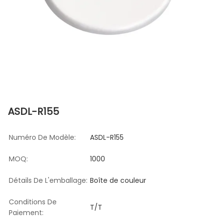
ASDL-R155
Numéro De Modèle:
ASDL-R155
MOQ:
1000
Détails De L'emballage:
Boîte de couleur
Conditions De
T/T
Paiement: