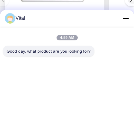
Vital
ASDL-S215
4:59 AM
Good day, what product are you looking for?
Obtenez le meilleur prix
Au Sujet De Nous
Produits
Contactez-Nous
0086-757-8852-6548
info@vitallighting.com