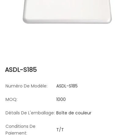
ASDL-S185
Numéro De Modèle:
ASDL-S185
MOQ:
1000
Détails De L'emballage:
Boîte de couleur
Conditions De
T/T
Paiement: