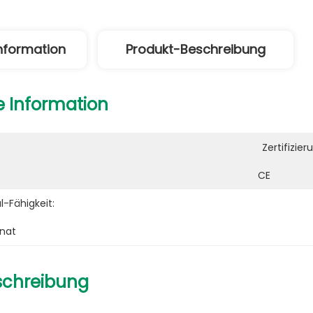
Information
Produkt-Beschreibung
e Information
Zertifizier
CE
-Fähigkeit:
onat
schreibung