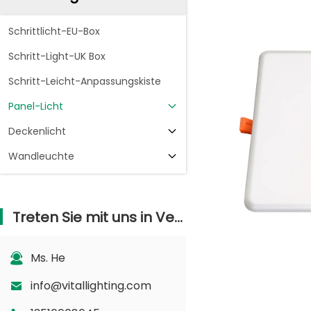
Schrittlicht-EU-Box
Schritt-Light-UK Box
Schritt-Leicht-Anpassungskiste
Panel-Licht
Deckenlicht
Wandleuchte
Treten Sie mit uns in Verbindung
Ms. He
info@vitallighting.com