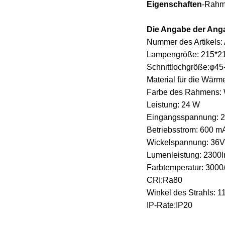
Eigenschaften
-Rahme
Die Angabe der Anga
Nummer des Artikels
Lampengröße: 215*2
Schnittlochgröße:φ4
Material für die Wä
Farbe des Rahmens:
Leistung: 24 W
Eingangsspannung: 2
Betriebsstrom: 600 m
Wickelspannung: 36V
Lumenleistung: 2300
Farbtemperatur: 300
CRI:Ra80
Winkel des Strahls: 1
IP-Rate:IP20