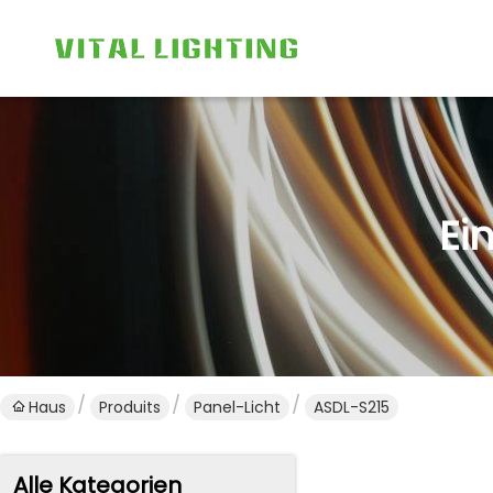
Ei
Haus
Produits
Panel-Licht
ASDL-S215
Alle Kategorien