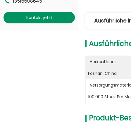
13516608645
Kontakt jetzt
Ausführliche 
Ausführlich
Herkunftsort:
Foshan, China
Versorgungsmaterial
100.000 Stück Pro M
Produkt-Be