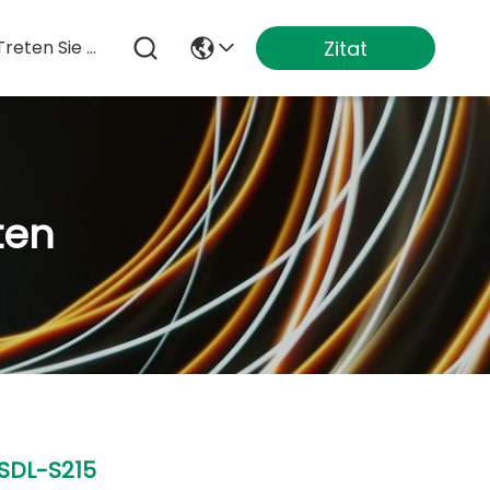
Zitat
Treten Sie Mit Uns In Verbindung
ten
SDL-S215