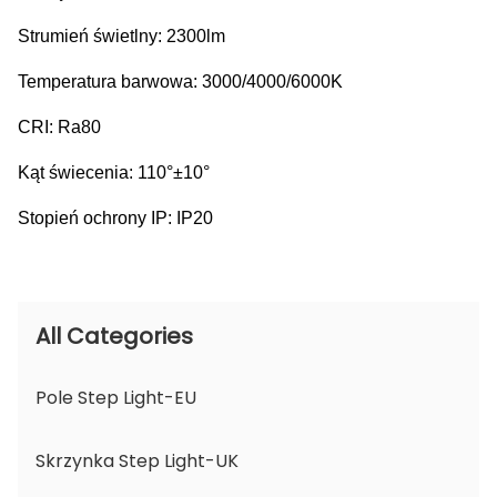
Strumień świetlny: 2300lm
Temperatura barwowa: 3000/4000/6000K
CRI: Ra80
Kąt świecenia: 110°±10°
Stopień ochrony IP: IP20
All Categories
Pole Step Light-EU
Skrzynka Step Light-UK