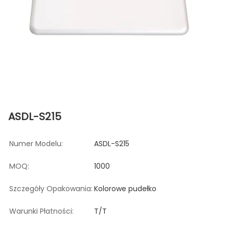
ASDL-S215
Numer Modelu:
ASDL-S215
MOQ:
1000
Szczegóły Opakowania:
Kolorowe pudełko
Warunki Płatności:
T/T