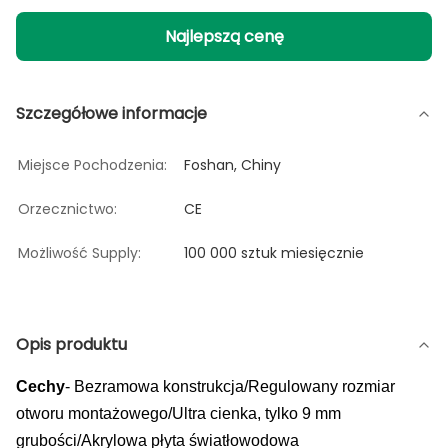
Najlepszą cenę
Szczegółowe informacje
Miejsce Pochodzenia:
Foshan, Chiny
Orzecznictwo:
CE
Możliwość Supply:
100 000 sztuk miesięcznie
Opis produktu
Cechy
- Bezramowa konstrukcja/Regulowany rozmiar
otworu montażowego/Ultra cienka, tylko 9 mm
grubości/Akrylowa płyta światłowodowa