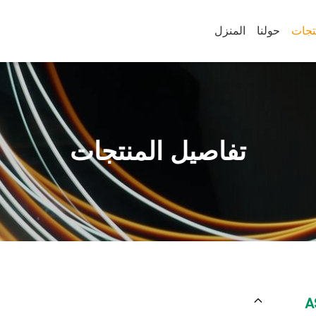
تجات
حولنا
المنزل
تفاصيل المنتجات
A