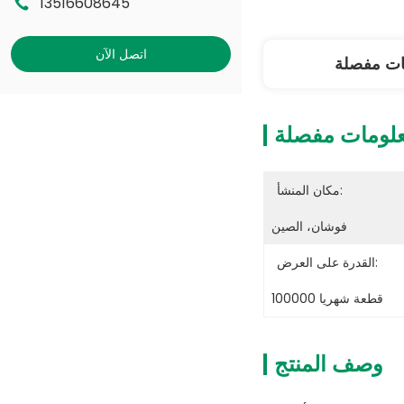
13516608645
اتصل الآن
ات مفصلة
لومات مفصلة
مكان المنشأ:
فوشان، الصين
القدرة على العرض:
100000 قطعة شهريا
وصف المنتج