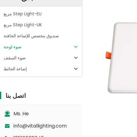
مربع Step Light-EU
مربع Step Light-UK
صندوق مخصص للإضاءة الخافتة
ضوء لوحة
ضوء السقف
إضاءة الحائط
اتصل بنا
Ms. He
info@vitallighting.com