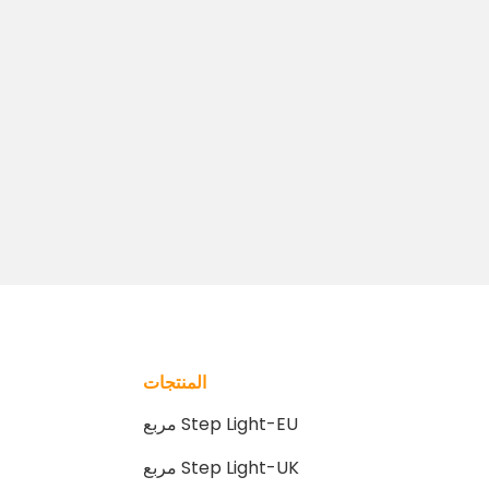
المنتجات
مربع Step Light-EU
مربع Step Light-UK