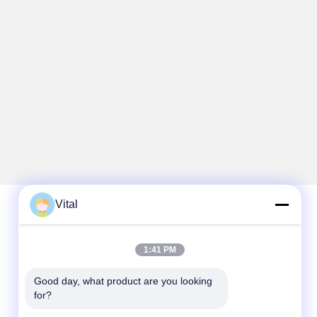
Vital
اتصال سريع
1:41 PM
الهاتف
Good day, what product are you looking 
86-0757-8852-6548
for?