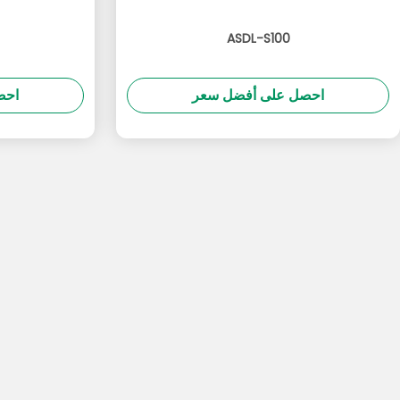
ASDL-S100
احصل على أفضل سعر
احص