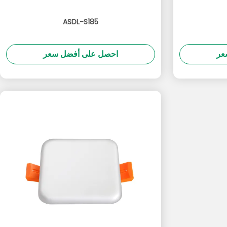
ASDL-S185
عر
احصل على أفضل سعر