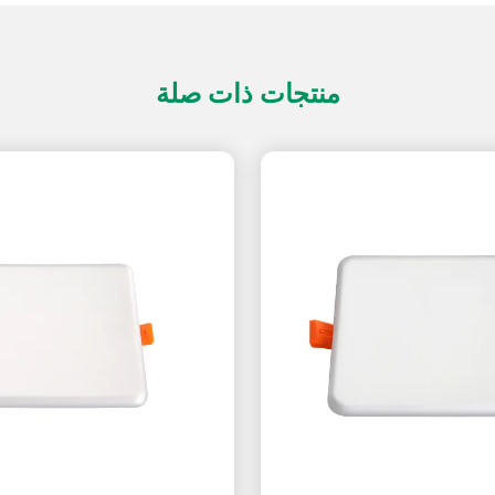
منتجات ذات صلة