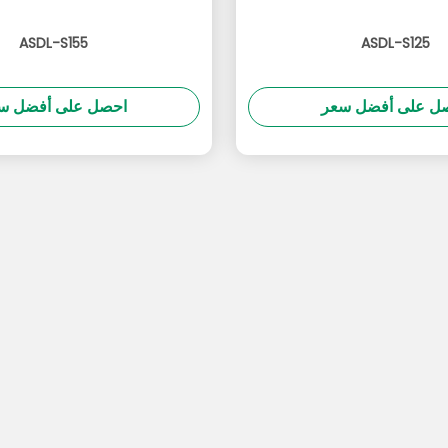
ASDL-S155
ASDL-S125
ل على أفضل سعر
احصل على أفضل س