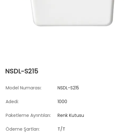
NSDL-S215
Model Numarası:
NSDL-S215
Adedi:
1000
Paketleme Ayrıntıları:
Renk Kutusu
Ödeme Şartları:
T/T