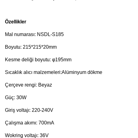
Özellikler
Mal numarası: NSDL-S185
Boyutu: 215*215*20mm
Kesme deliği boyutu: φ195mm
Sıcaklık alıcı malzemeleri:Alüminyum dökme
Çerçeve rengi: Beyaz
Güç: 30W
Giriş voltajı: 220-240V
Çalışma akımı: 700mA
Wokring voltajı: 36V