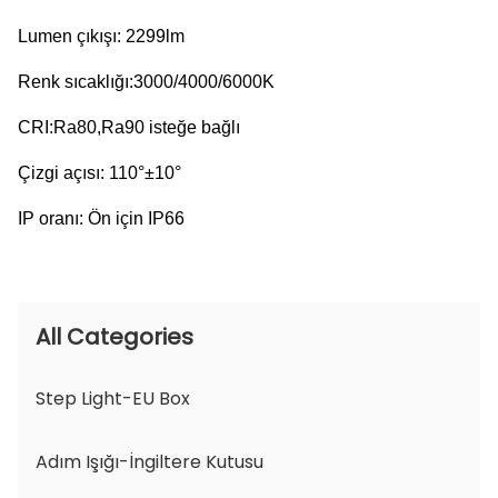
Lumen çıkışı: 2299lm
Renk sıcaklığı:3000/4000/6000K
CRI:Ra80,Ra90 isteğe bağlı
Çizgi açısı: 110°±10°
IP oranı: Ön için IP66
All Categories
Step Light-EU Box
Adım Işığı-İngiltere Kutusu