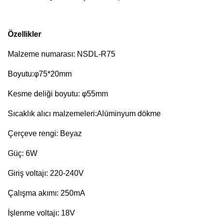
Özellikler
Malzeme numarası: NSDL-R75
Boyutu:φ75*20mm
Kesme deliği boyutu: φ55mm
Sıcaklık alıcı malzemeleri:Alüminyum dökme
Çerçeve rengi: Beyaz
Güç: 6W
Giriş voltajı: 220-240V
Çalışma akımı: 250mA
İşlenme voltajı: 18V