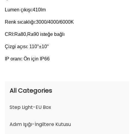
Lumen çıkışı:410lm
Renk sıcaklığı:3000/4000/6000K
CRI:Ra80,Ra90 isteğe bağlı
Çizgi açısı: 110°±10°
IP oranı: Ön için IP66
All Categories
Step Light-EU Box
Adım Işığı-İngiltere Kutusu