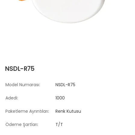
NSDL-R75
Model Numarası:
NSDL-R75
Adedi:
1000
Paketleme Ayrıntıları:
Renk Kutusu
Ödeme Şartları:
T/T