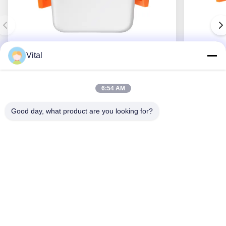
Vital
NSDL-S75
6:54 AM
Good day, what product are you looking for?
Ottenga il migliore prezzo
Chi Siamo
Prodotti
Contattici
0086-757-8852-6548