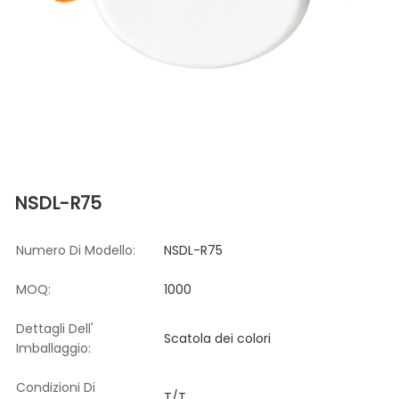
NSDL-R75
Numero Di Modello:
NSDL-R75
MOQ:
1000
Dettagli Dell'
Scatola dei colori
Imballaggio:
Condizioni Di
T/T