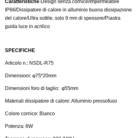
Caratteristiche
-Design senza cornice/Impermeabile
IP66/Dissipatore di calore in alluminio buona dissipazione
del calore/Ultra sottile, solo 9 mm di spessore/Piastra
guida luce in acrilico
SPECIFICHE
Articolo n.: NSDL-R75
Dimensioni: φ75*20mm
Dimensioni foro di taglio: φ55mm
Materiali dissipatore di calore: Alluminio pressofuso
Colore cornice: Bianco
Potenza: 6W