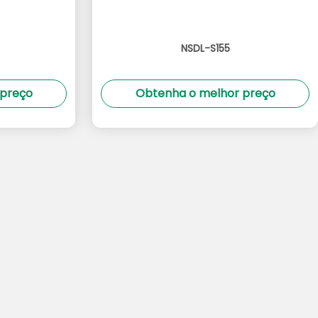
NSDL-S155
 preço
Obtenha o melhor preço