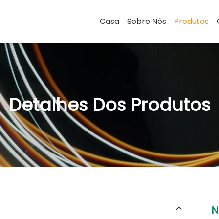
Casa
Sobre Nós
Produtos
Detalhes Dos Produtos
N