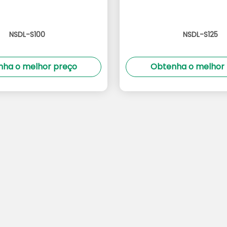
NSDL-S100
NSDL-S125
ha o melhor preço
Obtenha o melhor