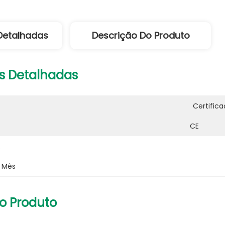
Detalhadas
Descrição Do Produto
s Detalhadas
Certifica
CE
:
r Mês
o Produto