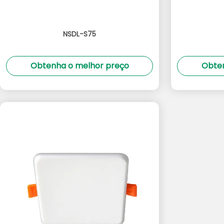
NSDL-S75
Obtenha o melhor preço
Obten