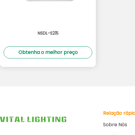
NSDL-S215
Obtenha o melhor preço
Relação rápi
Sobre Nós