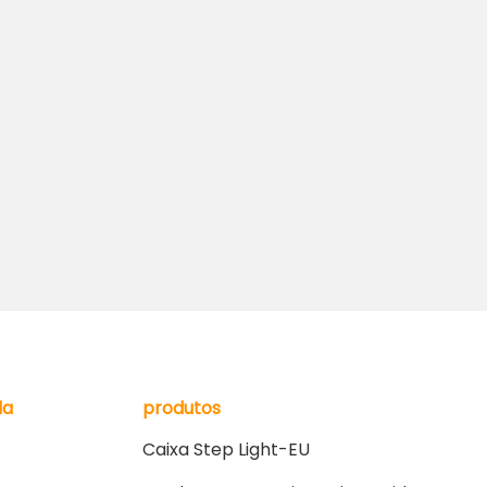
da
produtos
Caixa Step Light-EU