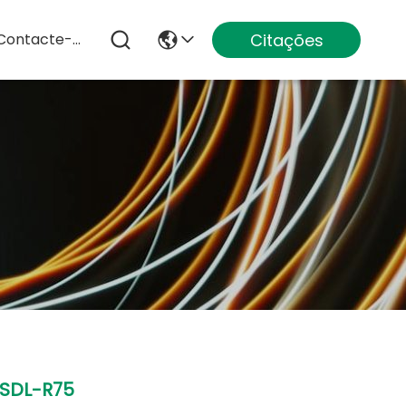
Citações
Contacte-Nos
SDL-R75