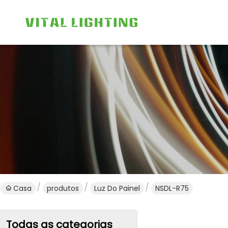
Casa
produtos
Luz Do Painel
NSDL-R75
Todas as categorias