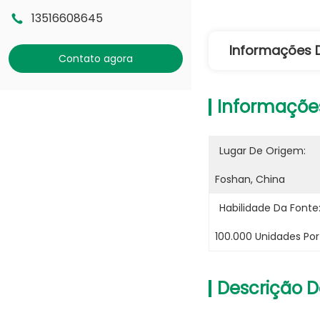
13516608645
Informações 
Contato agora
Informaçõe
Lugar De Origem:
Foshan, China
Habilidade Da Fonte
100.000 Unidades Po
Descrição D