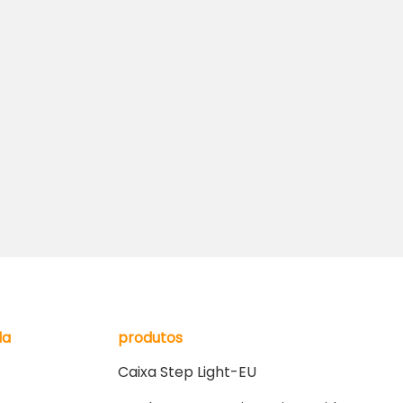
da
produtos
Caixa Step Light-EU