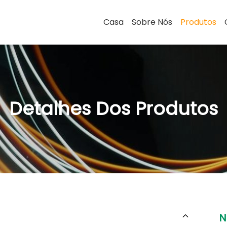
Casa
Sobre Nós
Produtos
Detalhes Dos Produtos
N