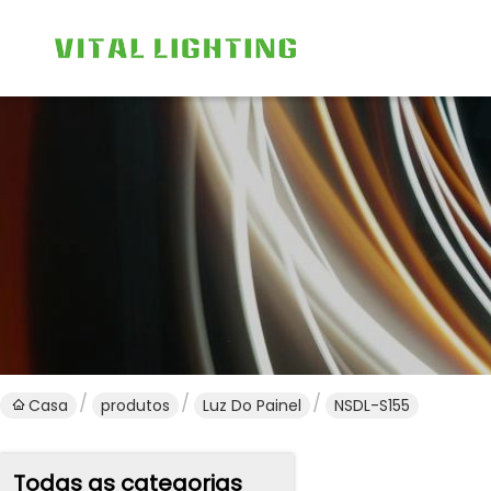
Casa
produtos
Luz Do Painel
NSDL-S155
Todas as categorias