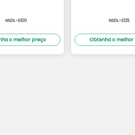
NSDL-S100
NSDL-S125
ha o melhor preço
Obtenha o melhor