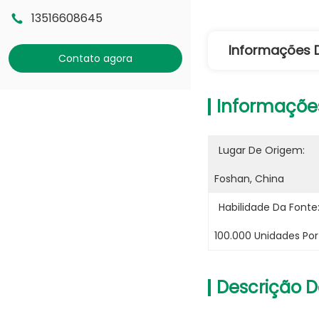
13516608645
Informações 
Contato agora
Informaçõe
Lugar De Origem:
Foshan, China
Habilidade Da Fonte
100.000 Unidades Po
Descrição D