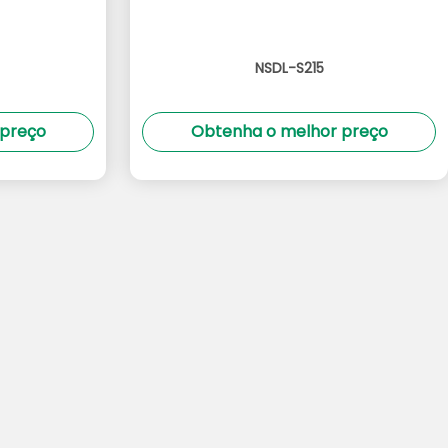
NSDL-S215
 preço
Obtenha o melhor preço