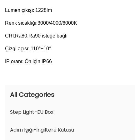
Lumen çıkışı: 1228lm
Renk sıcaklığı:3000/4000/6000K
CRI:Ra80,Ra90 isteğe bağlı
Çizgi açısı: 110°±10°
IP oranı: Ön için IP66
All Categories
Step Light-EU Box
Adım Işığı-İngiltere Kutusu