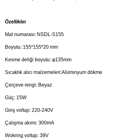
Özellikler
Mal numarası: NSDL-S155
Boyutu: 155*155*20 mm
Kesme deliği boyutu: φ135mm
Sıcaklık alıcı malzemeleri:Alüminyum dökme
Çerçeve rengi: Beyaz
Güç: 15W
Giriş voltajı: 220-240V
Çalışma akımı: 300mA
Wokring voltajı: 39V