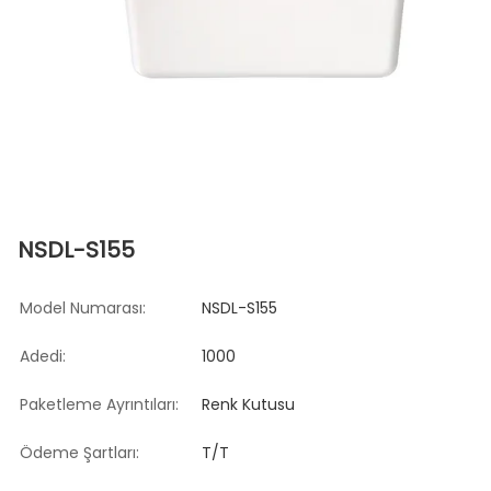
NSDL-S155
Model Numarası:
NSDL-S155
Adedi:
1000
Paketleme Ayrıntıları:
Renk Kutusu
Ödeme Şartları:
T/T