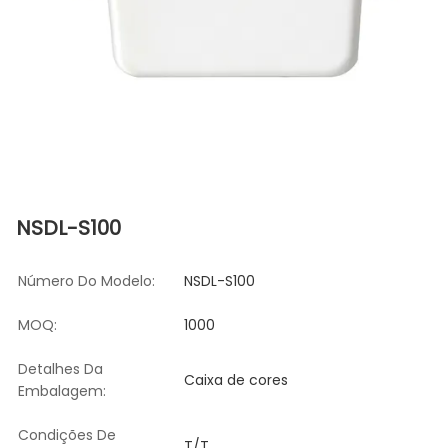
NSDL-S100
Número Do Modelo:
NSDL-S100
MOQ:
1000
Detalhes Da
Caixa de cores
Embalagem:
Condições De
T/T