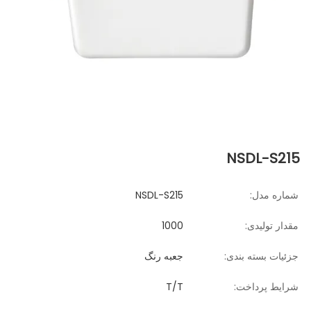
NSDL-S215
شماره مدل:
NSDL-S215
مقدار تولیدی:
1000
جزئیات بسته بندی:
جعبه رنگ
شرایط پرداخت:
T/T