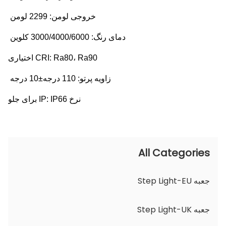
خروجی لومن: 2299 لومن
دمای رنگ: 3000/4000/6000 کلوین
CRI: Ra80، Ra90 اختیاری
زاویه پرتو: 110 درجه±10 درجه
نرخ IP: IP66 برای جلو
All Categories
جعبه Step Light-EU
جعبه Step Light-UK