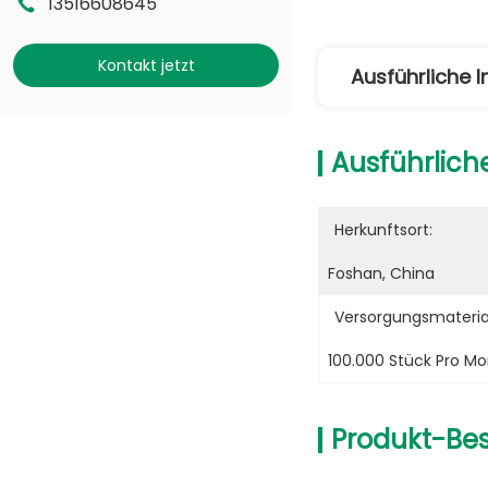
13516608645
Kontakt jetzt
Ausführliche 
Ausführlich
Herkunftsort:
Foshan, China
Versorgungsmaterial
100.000 Stück Pro M
Produkt-Be