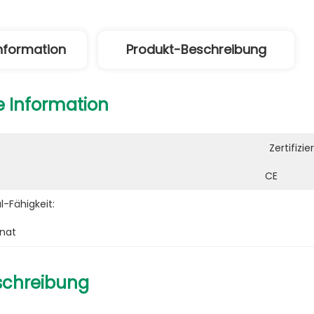
Information
Produkt-Beschreibung
e Information
Zertifizie
CE
-Fähigkeit:
onat
schreibung