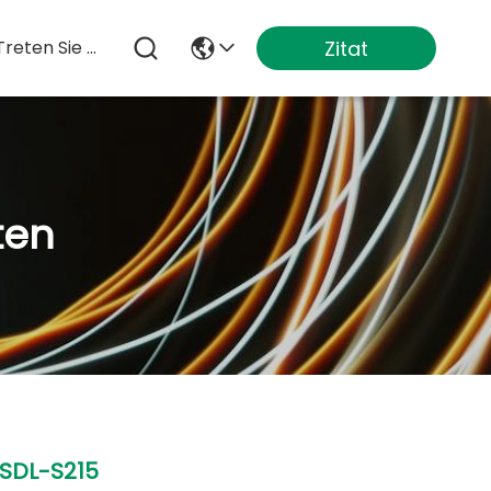
Zitat
Treten Sie Mit Uns In Verbindung
ten
SDL-S215