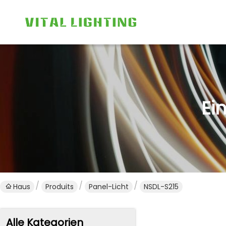
Ei
Haus
Produits
Panel-Licht
NSDL-S215
Alle Kategorien