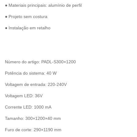
● Materiais principais: alumínio de perfil
● Projeto sem costura
● Instalação em retalho
Número do artigo: PADL-S300×1200
Potência do sistema: 40 W
Voltagem de entrada: 220-240V
Voltagem LED: 36V
Corrente LED: 1000 mA
Tamanho: 300×1200×40 mm
Furo de corte: 290×1190 mm