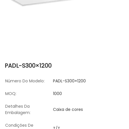
PADL-S300×1200
Número Do Modelo:
PADL-S300×1200
MOQ:
1000
Detalhes Da
Caixa de cores
Embalagem:
Condições De
T/T