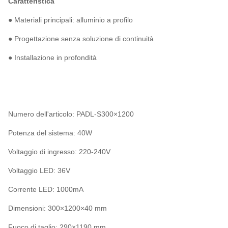
Caratteristica
● Materiali principali: alluminio a profilo
● Progettazione senza soluzione di continuità
● Installazione in profondità
Numero dell'articolo: PADL-S300×1200
Potenza del sistema: 40W
Voltaggio di ingresso: 220-240V
Voltaggio LED: 36V
Corrente LED: 1000mA
Dimensioni: 300×1200×40 mm
Fuoco di taglio: 290×1190 mm