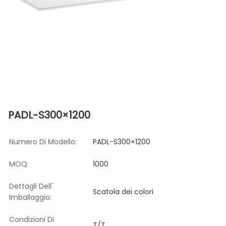
PADL-S300×1200
Numero Di Modello:
PADL-S300×1200
MOQ:
1000
Dettagli Dell'
Scatola dei colori
Imballaggio:
Condizioni Di
T/T