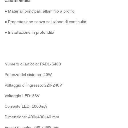
Caratteristica
● Materiali principali: alluminio a profilo
● Progettazione senza soluzione di continuità
● Installazione in profondità
Numero di articolo: PADL-S400
Potenza del sistema: 40W
Voltaggio di ingresso: 220-240V
Voltaggio LED: 36V
Corrente LED: 1000mA
Dimensione: 400×400×40 mm
Fuoco di taglio: 389 x 389 mm