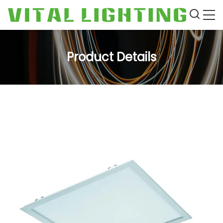
Product Details