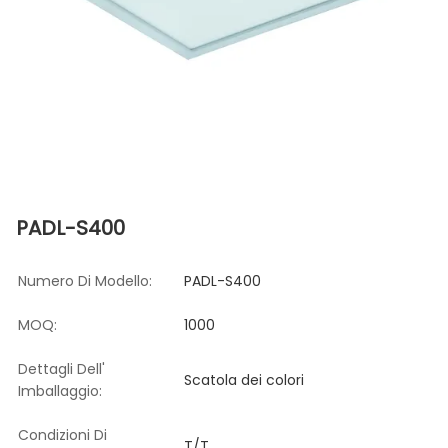
PADL-S400
Numero Di Modello:
PADL-S400
MOQ:
1000
Dettagli Dell'
Scatola dei colori
Imballaggio:
Condizioni Di
T/T