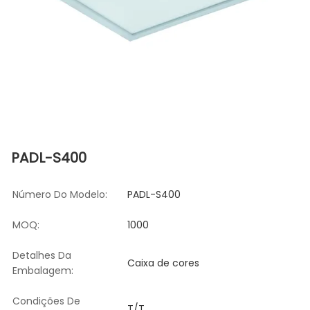
PADL-S400
Número Do Modelo:
PADL-S400
MOQ:
1000
Detalhes Da
Caixa de cores
Embalagem:
Condições De
T/T