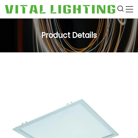
Product Details