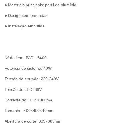
● Materiais principais: perfil de alumínio
● Design sem emendas
● Instalação embutida
Nº do item: PADL-S400
Potência do sistema: 40W
Tensão de entrada: 220-240V
Tensão do LED: 36V
Corrente do LED: 1000mA
Tamanho: 400×400×40mm
Abertura de corte: 389×389mm