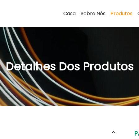
Casa
Sobre Nós
Produtos
Detalhes Dos Produtos
P