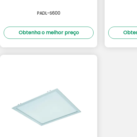
PADL-S600
Obtenha o melhor preço
Obten