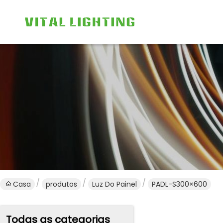
Casa
produtos
Luz Do Painel
PADL-S300×600
Todas as categorias