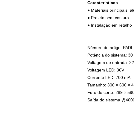
Características
● Materiais principais: al
● Projeto sem costura
● Instalação em retalho
Número do artigo: PAD
Potência do sistema: 30
Voltagem de entrada: 2
Voltagem LED: 36V
Corrente LED: 700 mA
Tamanho: 300 × 600 × 
Furo de corte: 289 × 5
Saída do sistema @400