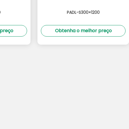
0
PADL-S300×1200
 preço
Obtenha o melhor preço