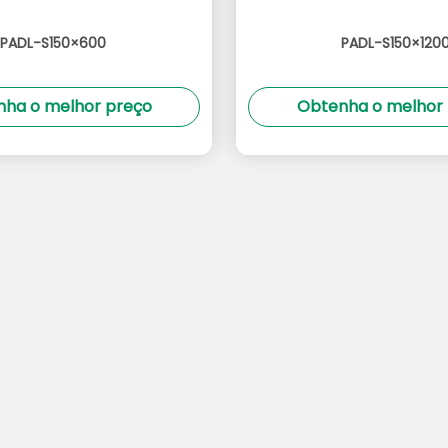
PADL-S150×600
PADL-S150×120
ha o melhor preço
Obtenha o melhor