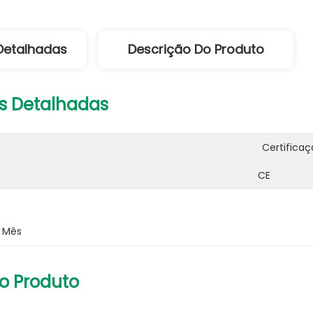
Detalhadas
Descrição Do Produto
s Detalhadas
Certificaç
CE
:
r Mês
o Produto