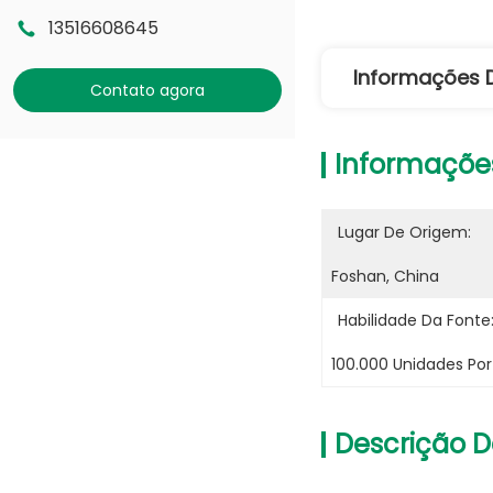
13516608645
Informações 
Contato agora
Informaçõe
Lugar De Origem:
Foshan, China
Habilidade Da Fonte
100.000 Unidades Po
Descrição D