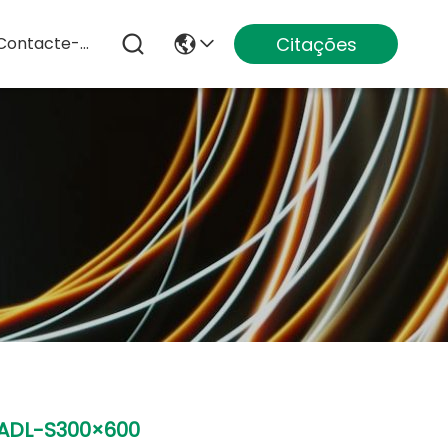
Citações
Contacte-Nos
ADL-S300×600