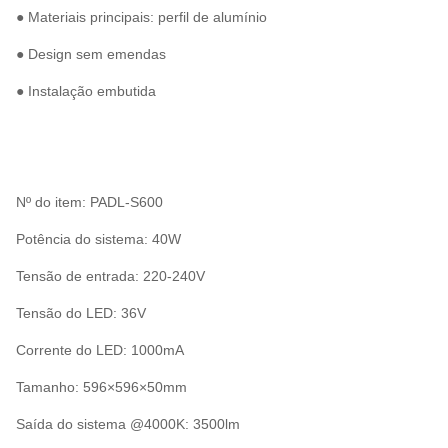
● Materiais principais: perfil de alumínio
● Design sem emendas
● Instalação embutida
Nº do item: PADL-S600
Potência do sistema: 40W
Tensão de entrada: 220-240V
Tensão do LED: 36V
Corrente do LED: 1000mA
Tamanho: 596×596×50mm
Saída do sistema @4000K: 3500lm