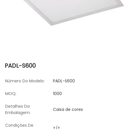
PADL-S600
Número Do Modelo:
PADL-S600
MOQ:
1000
Detalhes Da
Caixa de cores
Embalagem:
Condições De
T/T