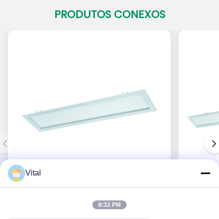
PRODUTOS CONEXOS
Vital
PADL-S150×600
8:32 PM