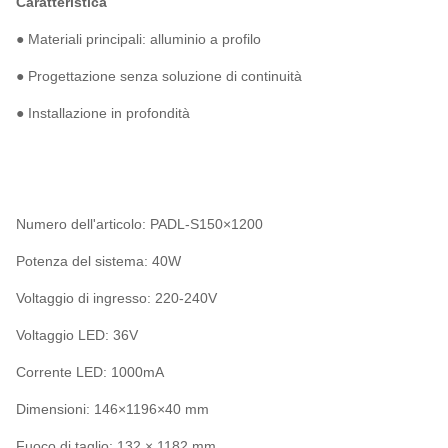
Caratteristica
● Materiali principali: alluminio a profilo
● Progettazione senza soluzione di continuità
● Installazione in profondità
Numero dell'articolo: PADL-S150×1200
Potenza del sistema: 40W
Voltaggio di ingresso: 220-240V
Voltaggio LED: 36V
Corrente LED: 1000mA
Dimensioni: 146×1196×40 mm
Fuoco di taglio: 132 × 1182 mm