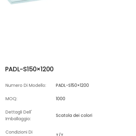
PADL-S150×1200
Numero Di Modello:
PADL-S150×1200
MOQ:
1000
Dettagli Dell'
Scatola dei colori
Imballaggio:
Condizioni Di
T/T