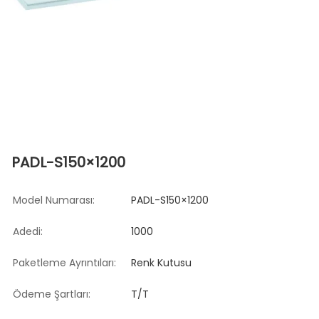
PADL-S150×1200
Model Numarası:
PADL-S150×1200
Adedi:
1000
Paketleme Ayrıntıları:
Renk Kutusu
Ödeme Şartları:
T/T