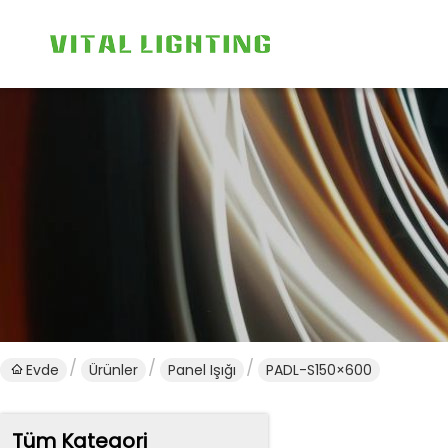
Evde
Ürünler
Panel Işığı
PADL-S150×600
Tüm Kategori