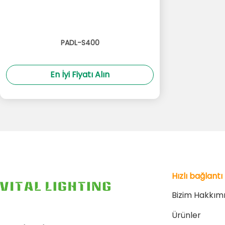
PADL-S400
En İyi Fiyatı Alın
Hızlı bağlantı
Bizim Hakkım
Ürünler