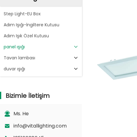
Step Light-EU Box
Adım Işığı-İngiltere Kutusu
Adım Işık Özel Kutusu
panel ışığı
Tavan lambası
duvar ışığı
Bizimle İletişim
Ms. He
info@vitallighting.com