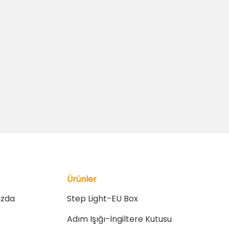
Ürünler
ızda
Step Light-EU Box
Adım Işığı-İngiltere Kutusu