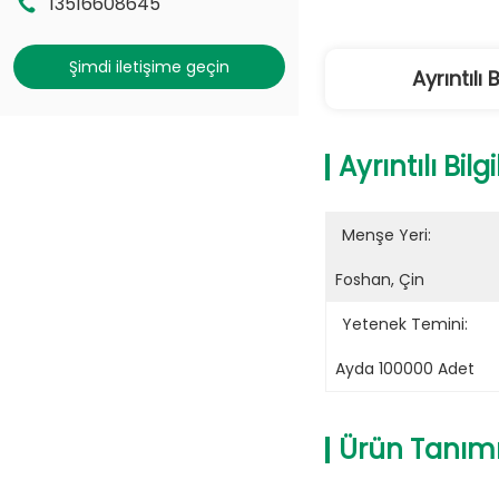
13516608645
Şimdi iletişime geçin
Ayrıntılı B
Ayrıntılı Bilgi
Menşe Yeri:
Foshan, Çin
Yetenek Temini:
Ayda 100000 Adet
Ürün Tanım