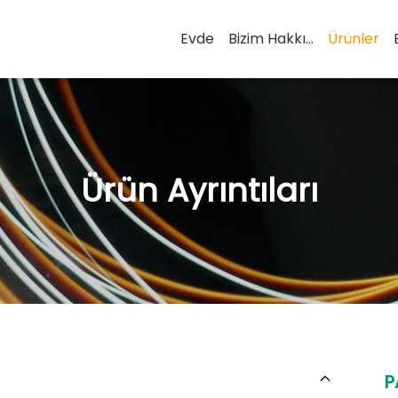
Evde
Bizim Hakkımızda
Ürünler
Ürün Ayrıntıları
P