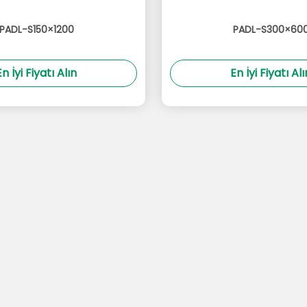
PADL-S150×1200
PADL-S300×60
En İyi Fiyatı Alın
En İyi Fiyatı Alı