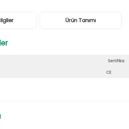
ilgiler
Ürün Tanımı
ler
Sertifika:
CE
ı