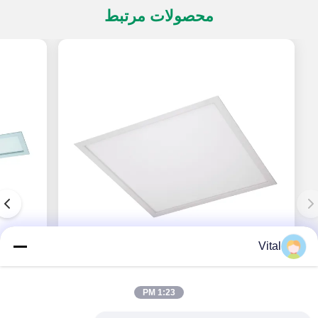
محصولات مرتبط
Vital
PADL-S600
1:23 PM