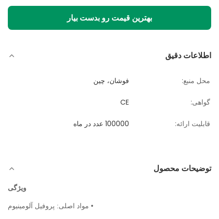
بهترین قیمت رو بدست بیار
اطلاعات دقیق
محل منبع:
فوشان، چین
گواهی:
CE
قابلیت ارائه:
100000 عدد در ماه
توضیحات محصول
ویژگی
• مواد اصلی: پروفیل آلومینیوم