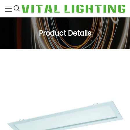
Product Details