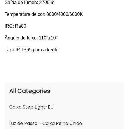
Saída de lúmen: 2700lm
Temperatura de cor: 3000/4000/6000K
IRC: Ra80
Ângulo do feixe: 110°±10°
Taxa IP: IP65 para a frente
All Categories
Caixa Step Light-EU
Luz de Passo - Caixa Reino Unido