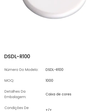
DSDL-R100
Número Do Modelo:
DSDL-R100
MOQ:
1000
Detalhes Da
Caixa de cores
Embalagem:
Condições De
T/T