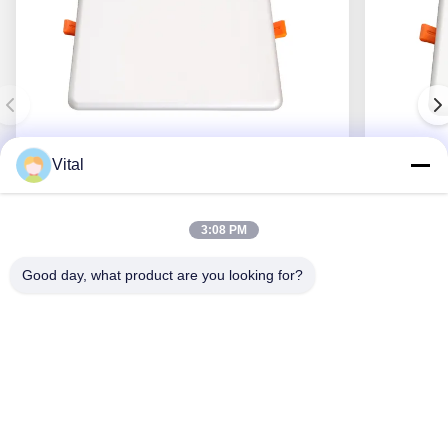
Vital
DSDL-S215
3:08 PM
Good day, what product are you looking for?
Obtenha o melhor preço