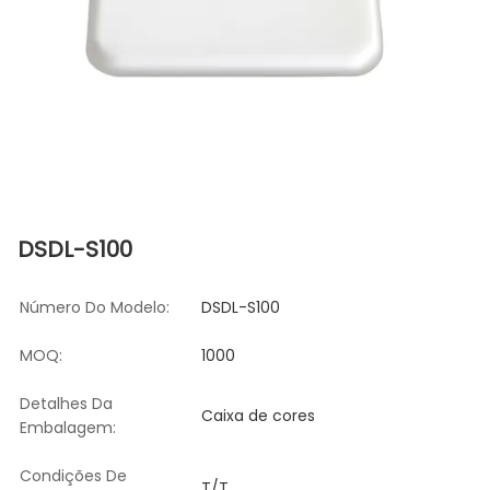
DSDL-S100
Número Do Modelo:
DSDL-S100
MOQ:
1000
Detalhes Da
Caixa de cores
Embalagem:
Condições De
T/T