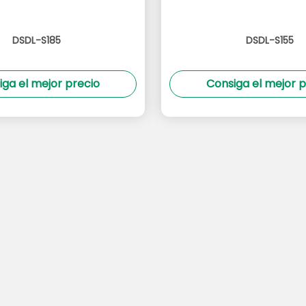
DSDL-S185
DSDL-S155
iga el mejor precio
Consiga el mejor p