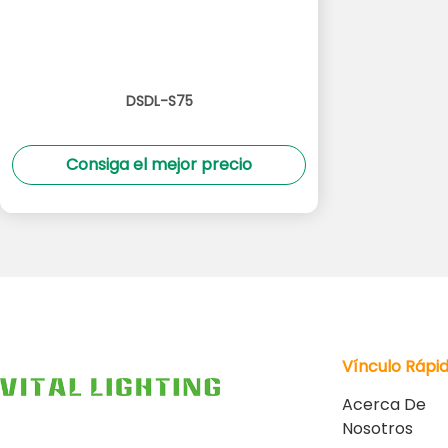
DSDL-S75
Consiga el mejor precio
Vínculo Rápi
Acerca De
Nosotros