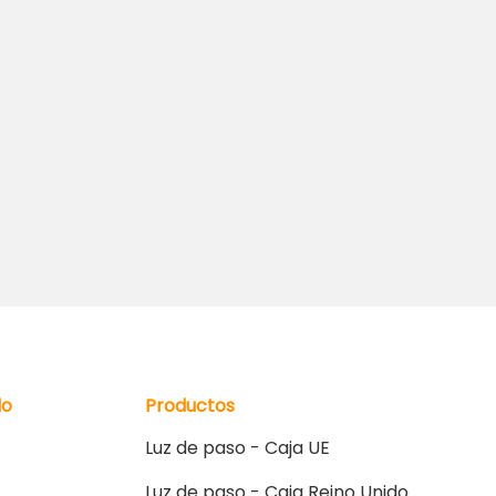
do
Productos
Luz de paso - Caja UE
Luz de paso - Caja Reino Unido