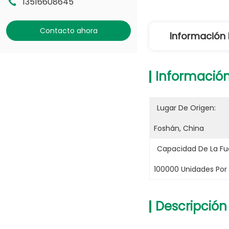
13516608645
Contacto ahora
Información 
Información
Lugar De Origen:
Foshán, China
Capacidad De La Fu
100000 Unidades Por
Descripción