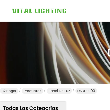
Hogar
Productos
Panel De Luz
DSDL-S100
Todas Las Categorías