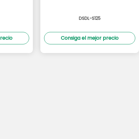
DSDL-S125
recio
Consiga el mejor precio