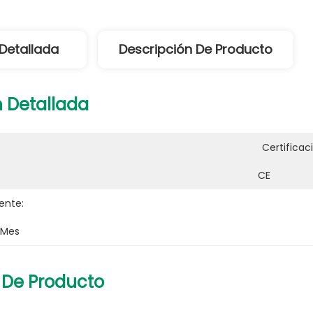
Detallada
Descripción De Producto
 Detallada
Certificac
CE
ente:
 Mes
 De Producto