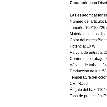
Características
-Dise
Las especificacione
Número del artículo:
Tamaño: 100*100*20
Materiales de los disi
Color del marco:Blan
Potencia: 10 W
Válvula de entrada: 
Corriente de trabajo:
Válvula de trabajo: 2
Producción de luz: 5
Temperatura del colo
CRI: Ra80
Ángulo del haz: 110°
Tasa de protección IP: