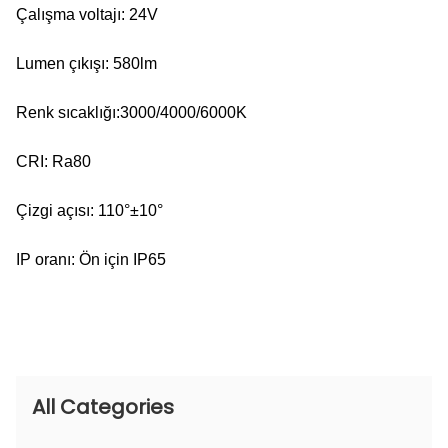
Çalışma voltajı: 24V
Lumen çıkışı: 580lm
Renk sıcaklığı:3000/4000/6000K
CRI: Ra80
Çizgi açısı: 110°±10°
IP oranı: Ön için IP65
All Categories