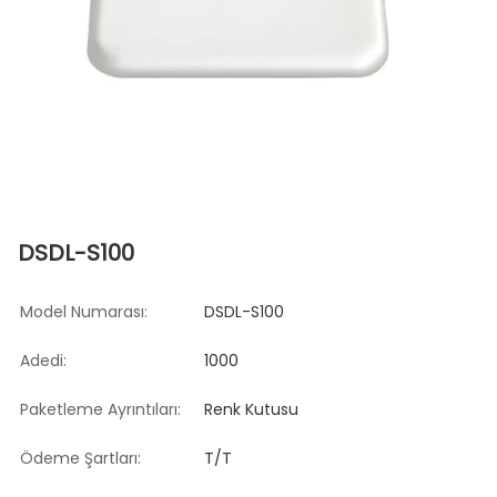
DSDL-S100
Model Numarası:
DSDL-S100
Adedi:
1000
Paketleme Ayrıntıları:
Renk Kutusu
Ödeme Şartları:
T/T