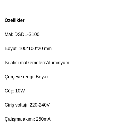
Özellikler
Mal: DSDL-S100
Boyut: 100*100*20 mm
Isı alıcı malzemeleri:Alüminyum
Çerçeve rengi: Beyaz
Güç: 10W
Giriş voltajı: 220-240V
Çalışma akımı: 250mA