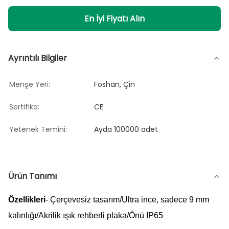
En İyi Fiyatı Alın
Ayrıntılı Bilgiler
Menşe Yeri:
Foshan, Çin
Sertifika:
CE
Yetenek Temini:
Ayda 100000 adet
Ürün Tanımı
Özellikleri
- Çerçevesiz tasarım/Ultra ince, sadece 9 mm
kalınlığı/Akrilik ışık rehberli plaka/Önü IP65