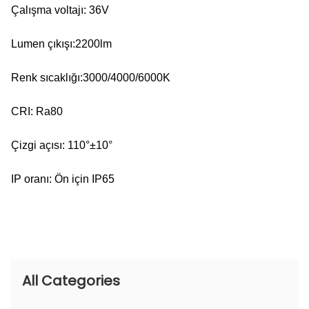
Çalışma voltajı: 36V
Lumen çıkışı:2200lm
Renk sıcaklığı:3000/4000/6000K
CRI: Ra80
Çizgi açısı: 110°±10°
IP oranı: Ön için IP65
All Categories