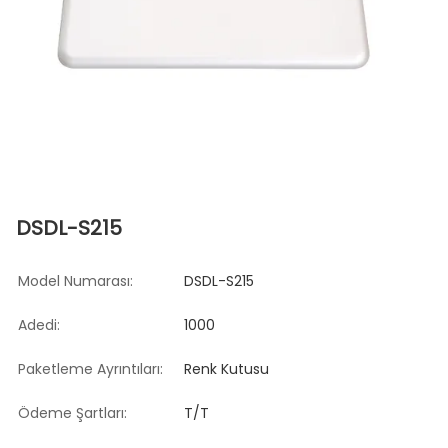
DSDL-S215
Model Numarası:
DSDL-S215
Adedi:
1000
Paketleme Ayrıntıları:
Renk Kutusu
Ödeme Şartları:
T/T