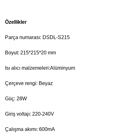
Özellikler
Parça numarası: DSDL-S215
Boyut: 215*215*20 mm
Isı alıcı malzemeleri:Alüminyum
Çerçeve rengi: Beyaz
Güç: 28W
Giriş voltajı: 220-240V
Çalışma akımı: 600mA