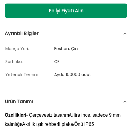
En İyi Fiyatı Alın
Ayrıntılı Bilgiler
Menşe Yeri:
Foshan, Çin
Sertifika:
CE
Yetenek Temini:
Ayda 100000 adet
Ürün Tanımı
Özellikleri
- Çerçevesiz tasarım/Ultra ince, sadece 9 mm
kalınlığı/Akrilik ışık rehberli plaka/Önü IP65