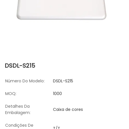
DSDL-S215
Número Do Modelo:
DSDL-S215
MOQ:
1000
Detalhes Da
Caixa de cores
Embalagem:
Condições De
T/T