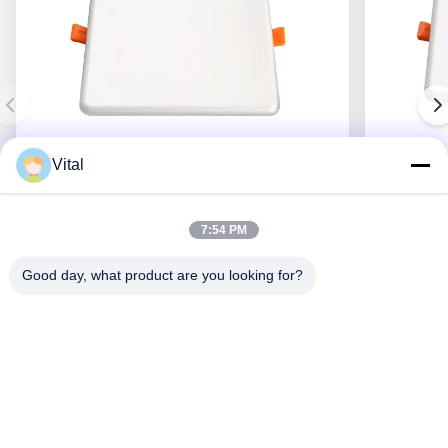
Vital
DSDL-S185
7:54 PM
Good day, what product are you looking for?
Obtenha o melhor preço