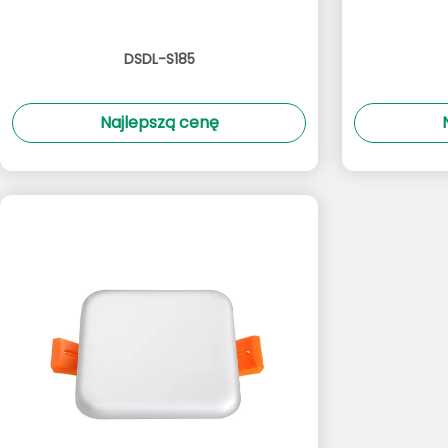
DSDL-S185
Najlepszą cenę