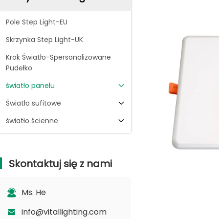
Pole Step Light-EU
Skrzynka Step Light-UK
Krok Światło-Spersonalizowane
Pudełko
światło panelu
Światło sufitowe
światło ścienne
Skontaktuj się z nami
Ms. He
info@vitallighting.com