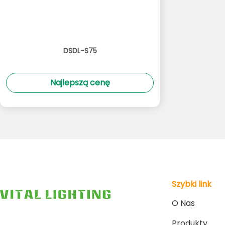
DSDL-S75
Najlepszą cenę
Szybki link
O Nas
Produkty