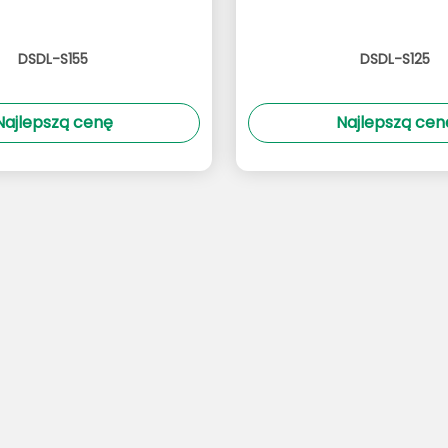
DSDL-S155
DSDL-S125
Najlepszą cenę
Najlepszą cen