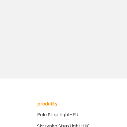
produkty
Pole Step Light-EU
Skrzynka Step Light-UK