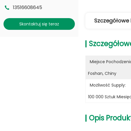
13516608645
Szczegółowe 
Skontaktuj się teraz
Szczegółow
Miejsce Pochodzeni
Foshan, Chiny
Możliwość Supply:
100 000 Sztuk Miesię
Opis Produk