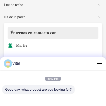
Luz de techo
luz de la pared
Éntrenos en contacto con
Ms. He
info@vitallighting.com
Vital
13516608645
5:42 PM
Good day, what product are you looking for?
Contacto ahora