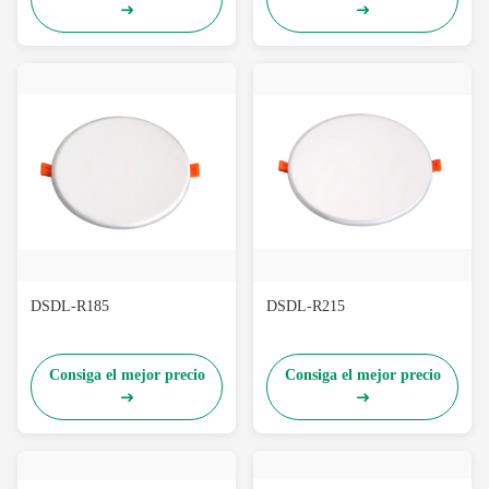
DSDL-R185
DSDL-R215
Consiga el mejor precio
Consiga el mejor precio