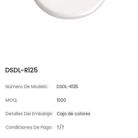
DSDL-R125
Número De Modelo:
DSDL-R125
MOQ:
1000
Detalles Del Embalaje:
Caja de colores
Condiciones De Pago:
T/T