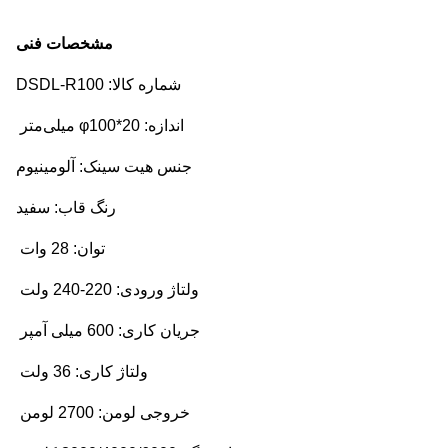
مشخصات فنی
شماره کالا: DSDL-R100
اندازه: φ100*20 میلی‌متر
جنس هیت سینک: آلومینیوم
رنگ قاب: سفید
توان: 28 وات
ولتاژ ورودی: 220-240 ولت
جریان کاری: 600 میلی آمپر
ولتاژ کاری: 36 ولت
خروجی لومن: 2700 لومن