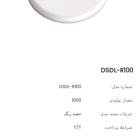
DSDL-R100
شماره مدل:
DSDL-R100
مقدار تولیدی:
1000
جزئیات بسته بندی:
جعبه رنگ
شرایط پرداخت:
T/T