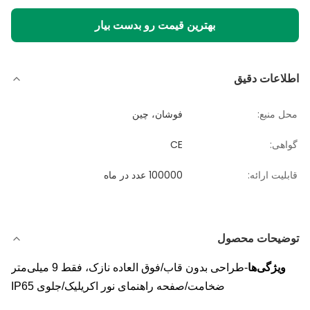
بهترین قیمت رو بدست بیار
اطلاعات دقیق
محل منبع:
فوشان، چین
گواهی:
CE
قابلیت ارائه:
100000 عدد در ماه
توضیحات محصول
ویژگی‌ها
-طراحی بدون قاب/فوق العاده نازک، فقط 9 میلی‌متر
ضخامت/صفحه راهنمای نور اکریلیک/جلوی IP65