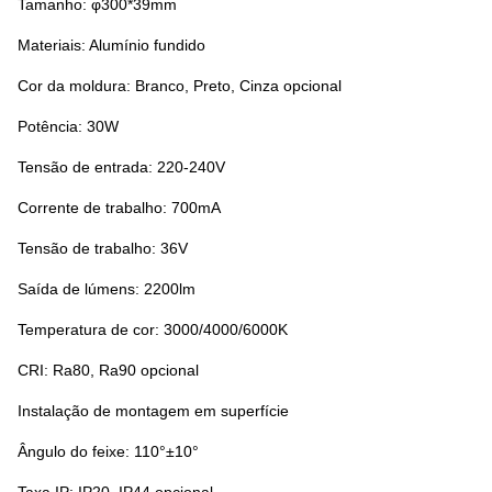
Tamanho: φ300*39mm
Materiais: Alumínio fundido
Cor da moldura: Branco, Preto, Cinza opcional
Potência: 30W
Tensão de entrada: 220-240V
Corrente de trabalho: 7
00mA
Tensão de trabalho: 36V
Saída de lúmens: 2200lm
Temperatura de cor: 3000/4000/6000K
CRI: Ra80, Ra90 opcional
Instalação de montagem em superfície
Ângulo do feixe: 110°±10°