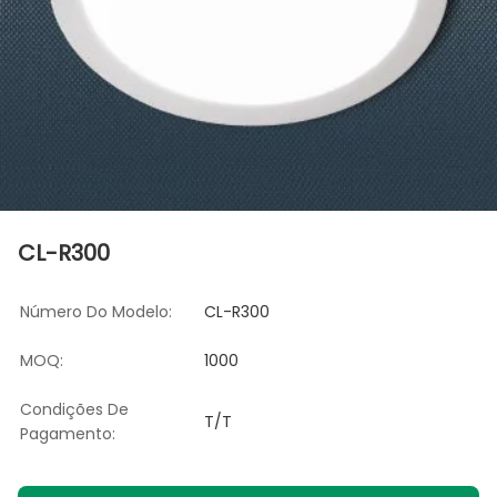
CL-R300
Número Do Modelo:
CL-R300
MOQ:
1000
Condições De
T/T
Pagamento: