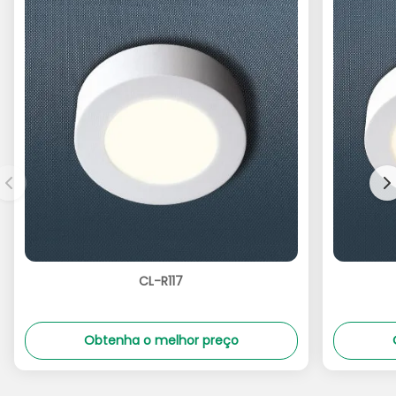
CL-R117
Obtenha o melhor preço