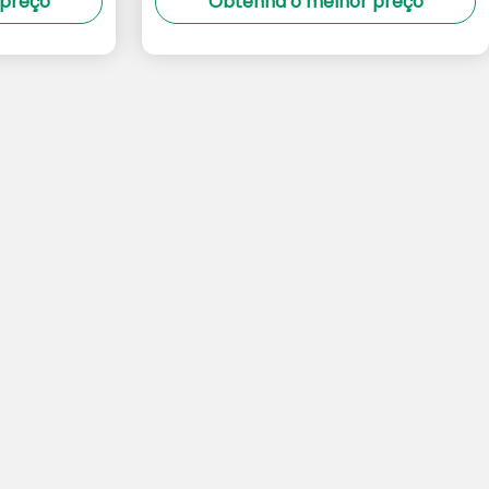
 preço
Obtenha o melhor preço