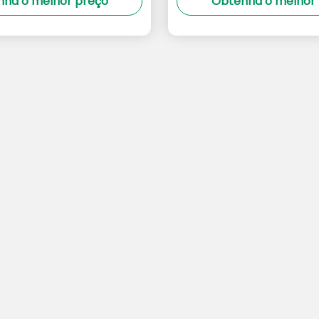
ha o melhor preço
Obtenha o melhor