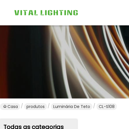
Casa
produtos
Luminária De Teto
CL-S108
Todas as categorias