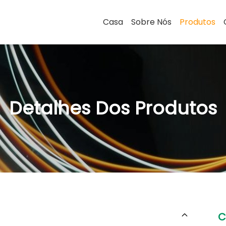
Casa
Sobre Nós
Produtos
Detalhes Dos Produtos
C