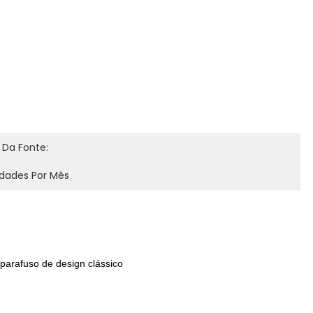
 Da Fonte:
idades Por Mês
parafuso de design clássico