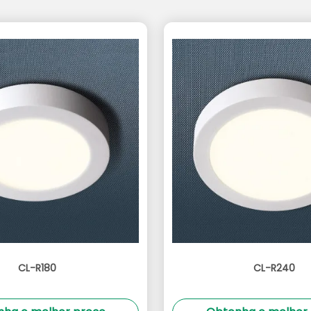
CL-R180
CL-R240