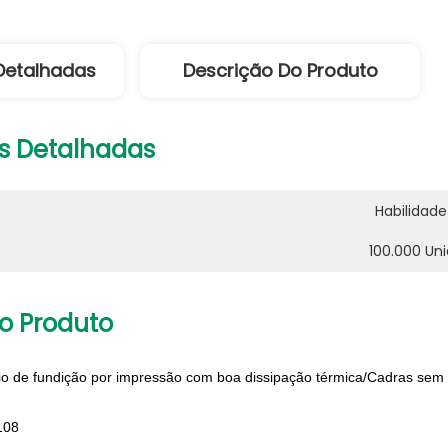
Detalhadas
Descrição Do Produto
s Detalhadas
Habilidade
100.000 Un
o Produto
io de fundição por impressão com boa dissipação térmica/Cadras sem 
108