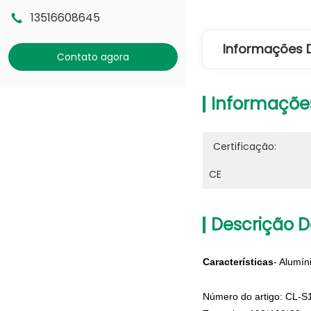
13516608645
Informações 
Contato agora
Informaçõe
Certificação:
CE
Descrição D
Características
- Alumín
Número do artigo: CL-S