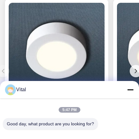
Vital
CL-R117
5:47 PM
Good day, what product are you looking for?
Obtenez le meilleur prix