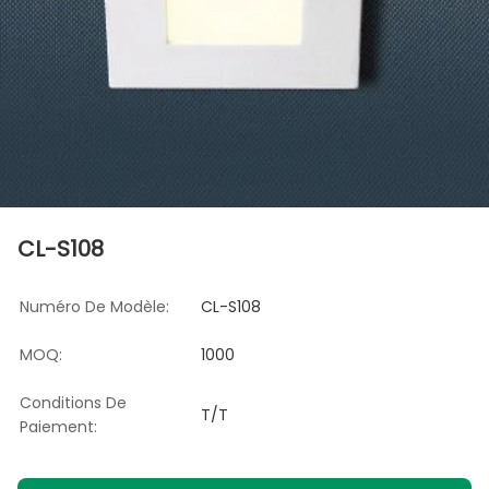
CL-S108
Numéro De Modèle:
CL-S108
MOQ:
1000
Conditions De
T/T
Paiement: