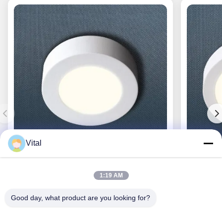
Vital
CL-R117
1:19 AM
Good day, what product are you looking for?
Obtenez le meilleur prix