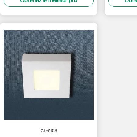
Obtenez le meilleur prix
Obten
CL-S108