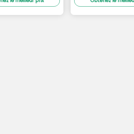
ez le meilleur prix
Obtenez le meilleu