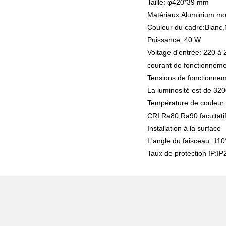
Taille: φ420*39 mm
Matériaux:Aluminium mo
Couleur du cadre:Blanc,N
Puissance: 40 W
Voltage d'entrée: 220 à 
courant de fonctionneme
Tensions de fonctionne
La luminosité est de 320
Température de couleur
CRI:Ra80,Ra90 facultati
Installation à la surface
L'angle du faisceau: 110
Taux de protection IP:IP