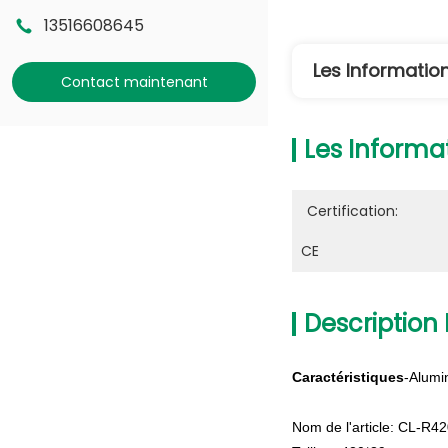
13516608645
Les Information
Contact maintenant
Les Informat
Certification:
CE
Description 
Caractéristiques
-Alumi
Nom de l'article: CL-R4