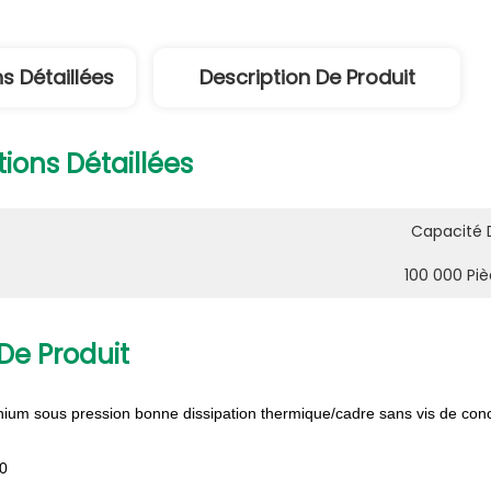
s Détaillées
Description De Produit
ions Détaillées
Capacité 
100 000 Piè
De Produit
nium sous pression bonne dissipation thermique/cadre sans vis de con
20