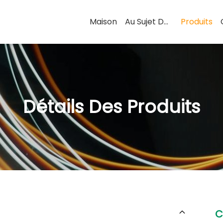
Maison
Au Sujet De Nous
Produits
Détails Des Produits
C