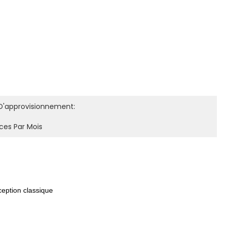
D'approvisionnement:
ces Par Mois
ception classique