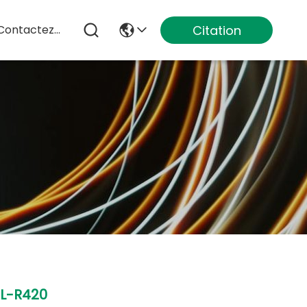
Citation
Contactez-Nous
L-R420