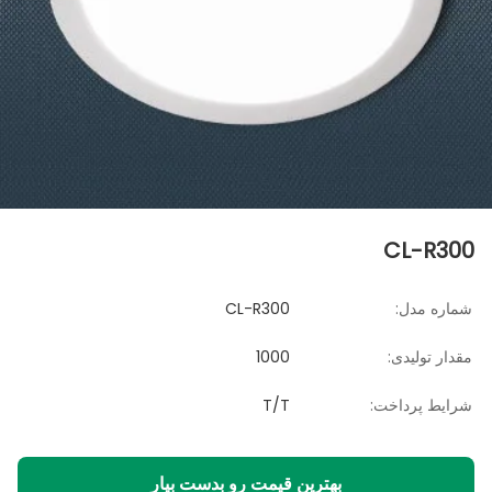
CL-R300
شماره مدل:
CL-R300
مقدار تولیدی:
1000
شرایط پرداخت:
T/T
بهترین قیمت رو بدست بیار