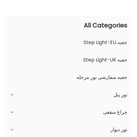
All Categories
جعبه Step Light-EU
جعبه Step Light-UK
جعبه سفارشی نور مرحله
نور پنل
سری JDL
چراغ سقفی
سری DSDL
سری JCL
نور دیوار