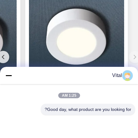
Vital
CL-R117
1:25 AM
Good day, what product are you looking for?
بهترین قیمت رو بدست بیار