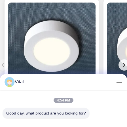
Vital
CL-R117
4:54 PM
Good day, what product are you looking for?
Ottenga il migliore prezzo