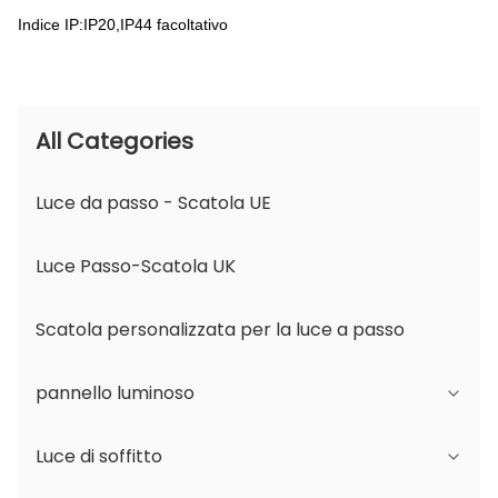
Indice IP:IP20,IP44 facoltativo
All Categories
Luce da passo - Scatola UE
Luce Passo-Scatola UK
Scatola personalizzata per la luce a passo
pannello luminoso
Luce di soffitto
Serie JDL