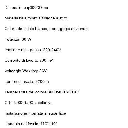
Dimensione:φ300*39 mm
Materiali:alluminio a fusione a stiro
Colore del telaio:bianco, nero, grigio opzionale
Potenza: 30 W
tensione di ingresso: 220-240V
Corrente di lavoro: 7
00 mA
Voltaggio Wokring: 36V
Lumen di uscita: 2200lm
Temperatura del colore:3000/4000/6000K
CRI:Ra80,Ra90 facoltativo
Installazione montata in superficie
L'angolo del fascio: 110°±10°