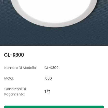
CL-R300
Numero Di Modello:
CL-R300
MOQ:
1000
Condizioni Di
T/T
Pagamento: