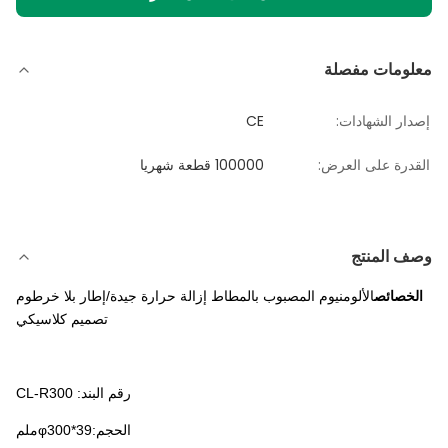
معلومات مفصلة
إصدار الشهادات:
CE
القدرة على العرض:
100000 قطعة شهريا
وصف المنتج
الخصائص
الألومنيوم المصبوب بالمطاط إزالة حرارة جيدة/إطار بلا خرطوم
تصميم كلاسيكي
رقم البند: CL-R300
الحجم:φ300*39ملم