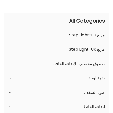
All Categories
مربع Step Light-EU
مربع Step Light-UK
صندوق مخصص للإضاءة الخافتة
ضوء لوحة
سلسلة JDL
ضوء السقف
سلسلة DSDL
سلسلة JCL
إضاءة الحائط