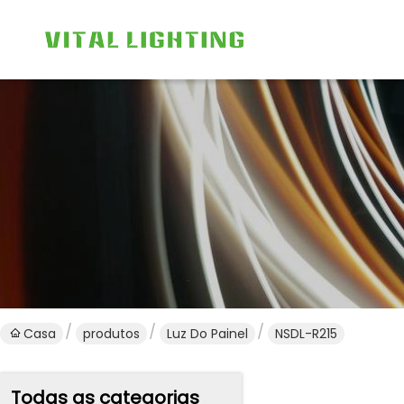
Casa
produtos
Luz Do Painel
NSDL-R215
Todas as categorias