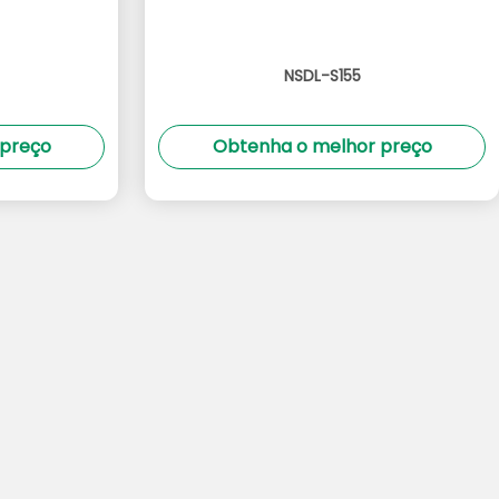
NSDL-S155
 preço
Obtenha o melhor preço