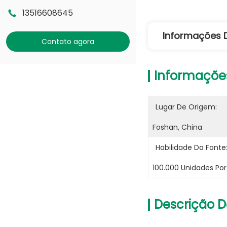
13516608645
Informações 
Contato agora
Informaçõe
Lugar De Origem:
Foshan, China
Habilidade Da Fonte
100.000 Unidades Po
Descrição D