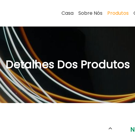
Casa
Sobre Nós
Produtos
Detalhes Dos Produtos
N