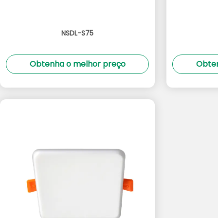
NSDL-S75
Obtenha o melhor preço
Obten