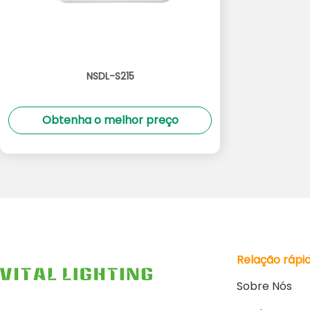
NSDL-S215
Obtenha o melhor preço
Relação rápi
Sobre Nós