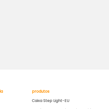
da
produtos
Caixa Step Light-EU