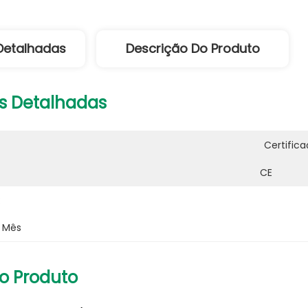
Detalhadas
Descrição Do Produto
s Detalhadas
Certifica
CE
:
r Mês
o Produto