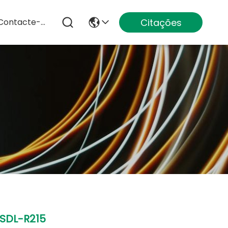
Citações
Contacte-Nos
SDL-R215