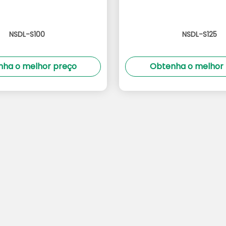
NSDL-S100
NSDL-S125
ha o melhor preço
Obtenha o melhor