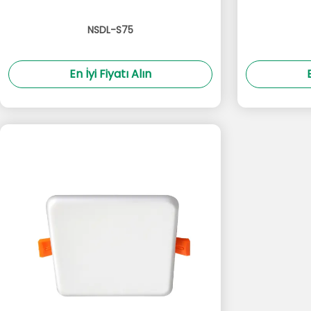
NSDL-S75
En İyi Fiyatı Alın