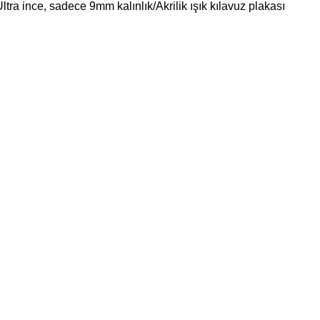
ra ince, sadece 9mm kalınlık/Akrilik ışık kılavuz plakası