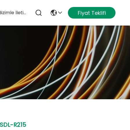
Fiyat Teklifi
Bizimle İletişim
SDL-R215