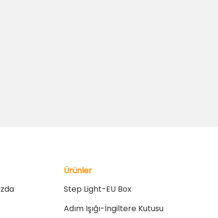
Ürünler
ızda
Step Light-EU Box
Adım Işığı-İngiltere Kutusu