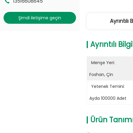
13516608645
Şimdi iletişime geçin
Ayrıntılı B
Ayrıntılı Bilgi
Menşe Yeri:
Foshan, Çin
Yetenek Temini:
Ayda 100000 Adet
Ürün Tanım