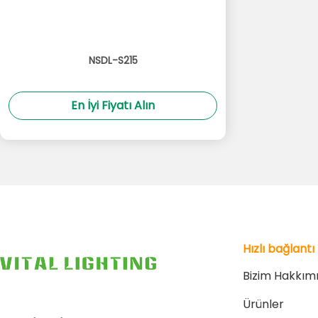
NSDL-S215
En İyi Fiyatı Alın
Hızlı bağlantı
Bizim Hakkım
Ürünler