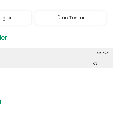
ilgiler
Ürün Tanımı
ler
Sertifika:
CE
ı