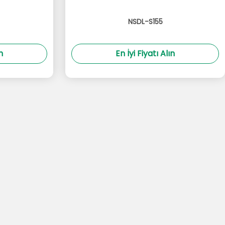
NSDL-S155
n
En İyi Fiyatı Alın