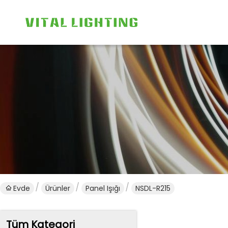
Evde
Ürünler
Panel Işığı
NSDL-R215
Tüm Kategori