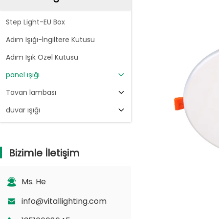
Step Light-EU Box
Adım Işığı-İngiltere Kutusu
Adım Işık Özel Kutusu
panel ışığı
Tavan lambası
duvar ışığı
Bizimle İletişim
Ms. He
info@vitallighting.com