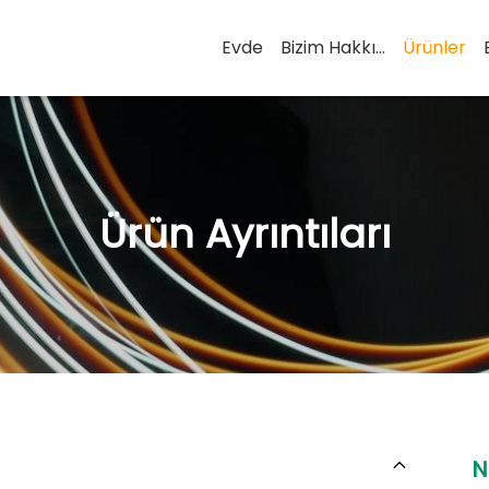
Evde
Bizim Hakkımızda
Ürünler
Ürün Ayrıntıları
N