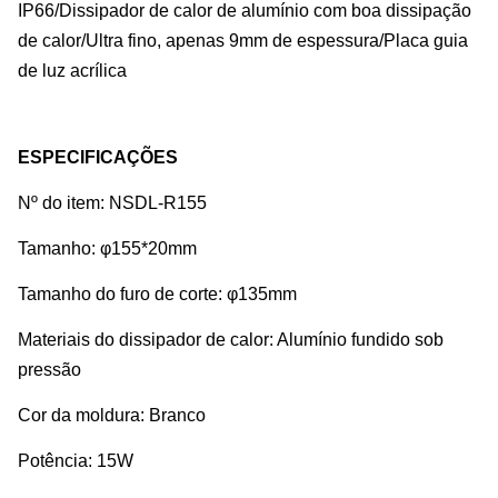
IP66/Dissipador de calor de alumínio com boa dissipação
de calor/Ultra fino, apenas 9mm de espessura/Placa guia
de luz acrílica
ESPECIFICAÇÕES
Nº do item: NSDL-R155
Tamanho: φ155*20mm
Tamanho do furo de corte: φ135mm
Materiais do dissipador de calor: Alumínio fundido sob
pressão
Cor da moldura: Branco
Potência: 15W