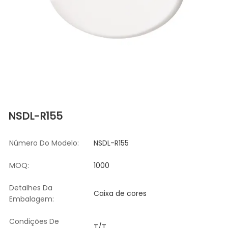
NSDL-R155
Número Do Modelo:
NSDL-R155
MOQ:
1000
Detalhes Da
Caixa de cores
Embalagem:
Condições De
T/T