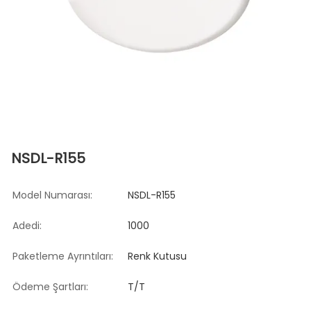
NSDL-R155
Model Numarası:
NSDL-R155
Adedi:
1000
Paketleme Ayrıntıları:
Renk Kutusu
Ödeme Şartları:
T/T