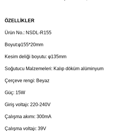
ÖZELLİKLER
Ürün No.: NSDL-R155
Boyut:φ155*20mm
Kesim deliği boyutu: φ135mm
Soğutucu Malzemeleri: Kalıp döküm alüminyum
Çerçeve rengi: Beyaz
Güç: 15W
Giriş voltajı: 220-240V
Çalışma akımı: 300mA
Çalışma voltajı: 39V