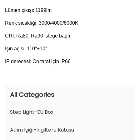
Lümen çıkışı: 1199lm
Renk sıcaklığı: 3000/4000/6000K
CRI: Ra80, Ra90 isteğe bağlı
Işın açısı: 110°±10°
IP derecesi: Ön taraf için IP66
All Categories
Step Light-EU Box
Adım Işığı-İngiltere Kutusu