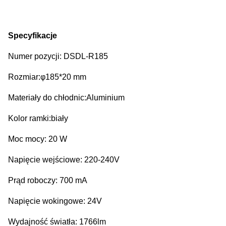
Specyfikacje
Numer pozycji: DSDL-R185
Rozmiar:φ185*20 mm
Materiały do chłodnic:Aluminium
Kolor ramki:biały
Moc mocy: 20 W
Napięcie wejściowe: 220-240V
Prąd roboczy: 700 mA
Napięcie wokingowe: 24V
Wydajność światła: 1766lm