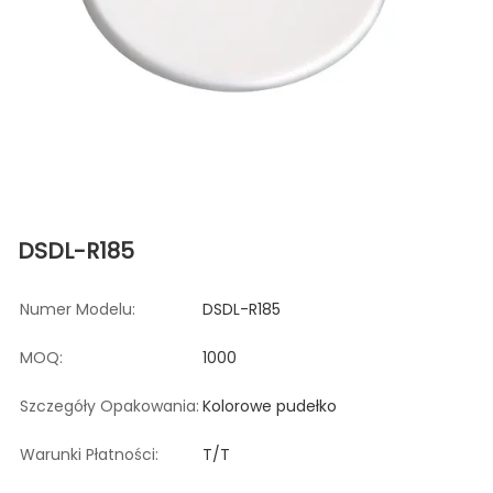
DSDL-R185
Numer Modelu:
DSDL-R185
MOQ:
1000
Szczegóły Opakowania:
Kolorowe pudełko
Warunki Płatności:
T/T