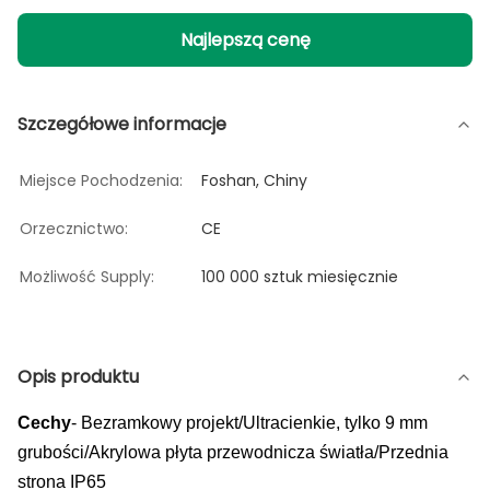
Najlepszą cenę
Szczegółowe informacje
Miejsce Pochodzenia:
Foshan, Chiny
Orzecznictwo:
CE
Możliwość Supply:
100 000 sztuk miesięcznie
Opis produktu
Cechy
- Bezramkowy projekt/Ultracienkie, tylko 9 mm
grubości/Akrylowa płyta przewodnicza światła/Przednia
strona IP65