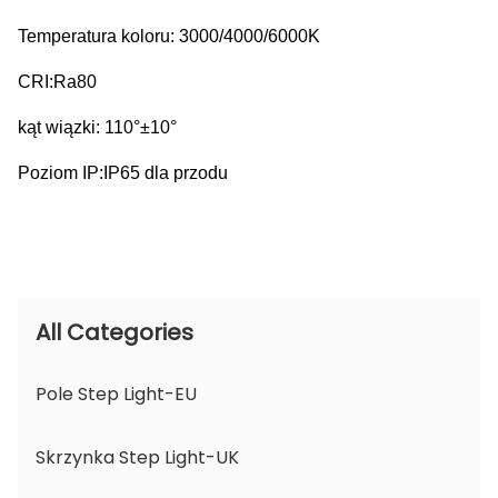
Temperatura koloru: 3000/4000/6000K
CRI:Ra80
kąt wiązki: 110°±10°
Poziom IP:IP65 dla przodu
All Categories
Pole Step Light-EU
Skrzynka Step Light-UK