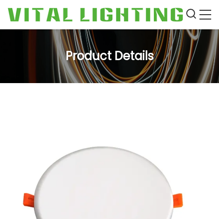
Product Details