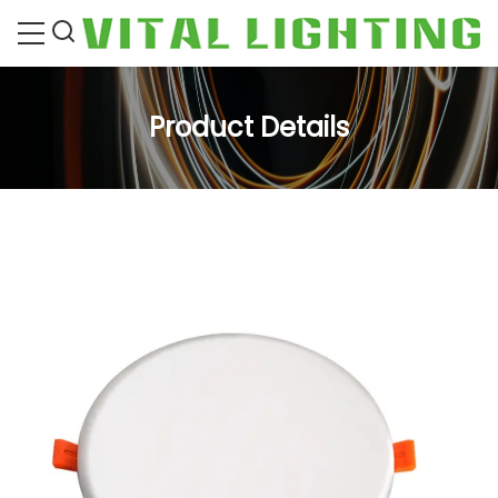
Product Details