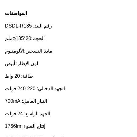
المواصفات
رقم البند: DSDL-R185
الحجم:φ185*20ملم
مادة التسخين:الألومنيوم
لون الإطار: أبيض
طاقة: 20 واط
الجهد الدخالي: 220-240 فولت
التيار العامل: 700mA
الجهد الواسع: 24 فولت
إنتاج الضوء: 1766lm