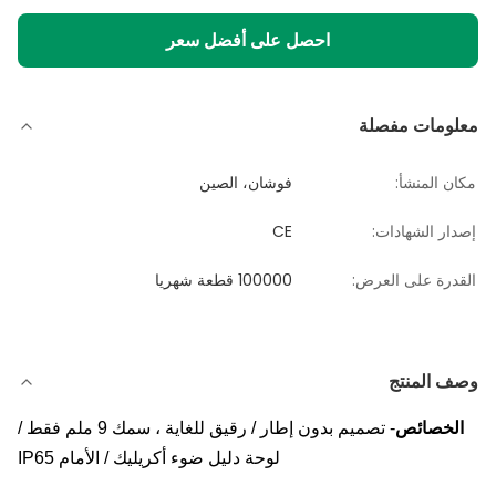
احصل على أفضل سعر
معلومات مفصلة
مكان المنشأ:
فوشان، الصين
إصدار الشهادات:
CE
القدرة على العرض:
100000 قطعة شهريا
وصف المنتج
الخصائص
- تصميم بدون إطار / رقيق للغاية ، سمك 9 ملم فقط /
لوحة دليل ضوء أكريليك / الأمام IP65